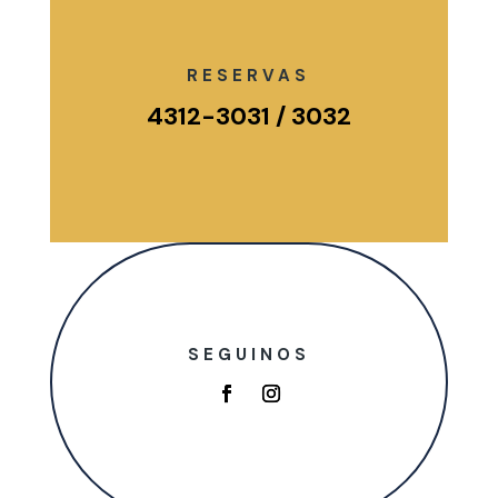
RESERVAS
4312-3031 / 3032
SEGUINOS