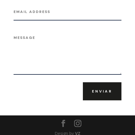
ENVIAR
Design by
VZ