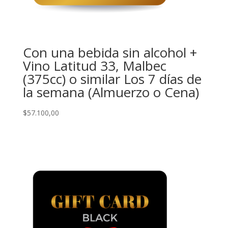
Con una bebida sin alcohol +
Vino Latitud 33, Malbec
(375cc) o similar Los 7 días de
la semana (Almuerzo o Cena)
$
57.100,00