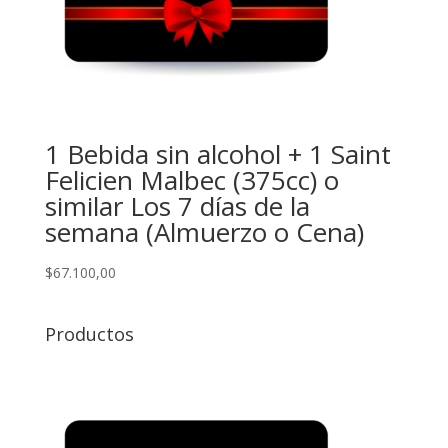
1 Bebida sin alcohol + 1 Saint
Felicien Malbec (375cc) o
similar Los 7 días de la
semana (Almuerzo o Cena)
$
67.100,00
Productos